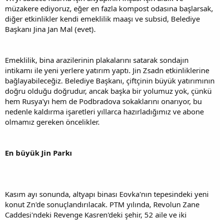
müzakere ediyoruz, eğer en fazla kompost odasına başlarsak,
diğer etkinlikler kendi emeklilik maaşı ve subsid, Belediye
Başkanı Jina Jan Mal (evet).
Emeklilik, bina arazilerinin plakalarını satarak sondajın
intikamı ile yeni yerlere yatırım yaptı. Jin Zsadn etkinliklerine
bağlayabileceğiz. Belediye Başkanı, çiftçinin büyük yatırımının
doğru olduğu doğrudur, ancak başka bir yolumuz yok, çünkü
hem Rusya'yı hem de Podbradova sokaklarını onarıyor, bu
nedenle kaldırma işaretleri yıllarca hazırladığımız ve abone
olmamız gereken öncelikler.
En büyük Jin Parkı
Kasım ayı sonunda, altyapı binası Eovka'nın tepesindeki yeni
konut Zn'de sonuçlandırılacak. PTM yılında, Revolun Zane
Caddesi'ndeki Revenge Kasren'deki şehir, 52 aile ve iki