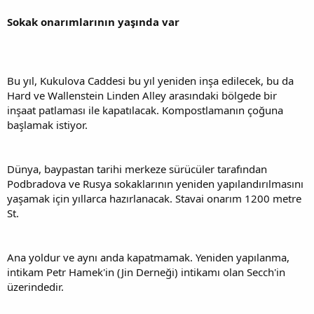
Sokak onarımlarının yaşında var
Bu yıl, Kukulova Caddesi bu yıl yeniden inşa edilecek, bu da
Hard ve Wallenstein Linden Alley arasındaki bölgede bir
inşaat patlaması ile kapatılacak. Kompostlamanın çoğuna
başlamak istiyor.
Dünya, baypastan tarihi merkeze sürücüler tarafından
Podbradova ve Rusya sokaklarının yeniden yapılandırılmasını
yaşamak için yıllarca hazırlanacak. Stavai onarım 1200 metre
St.
Ana yoldur ve aynı anda kapatmamak. Yeniden yapılanma,
intikam Petr Hamek'in (Jin Derneği) intikamı olan Secch'in
üzerindedir.