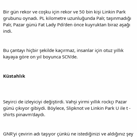
Bir gün rekor ve coşku için rekor ve 50 bin kişi Linkin Park
grubunu oynadı. PL kilometre uzunluğunda Palr, taşınmadığı
Palr, Pazar günü Fat Lady Pdi'den önce kuyruktan biraz aşağı
indi.
Bu çantayı hiçbir şekilde kaçırmaz, insanlar için otuz yıllık
kayaya göre on yıl boyunca SCN'de.
Küstahlık
Seyirci de izleyiciyi değiştirdi. Vahşi yirmi yıllık rockçı Pazar
günü çıkıyor gibiydi. Böylece, Slipknot ve Linkin Park U ile t -
shirts pinavm'daydı.
GNR'yi çevirin adı taşıyor çünkü ne istediğinizi ve aldığınız şey