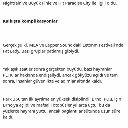
Nightrain ve Büyük Finle ve Hit Paradise City ile ilgili oldu.
Kalkışta komplikasyonlar
Gerçek şu ki, MLA ve Lepper Sound'daki Letonm Festivali'nde
Fat Lady. Bazı gruplar patlamış gibiydi.
Yaklaşık saatler sonra gerçekten büyüdü, bazı hayranlar
PLTK'lar hakkında endişeliydi, ancak gökyüzü açıldı ve tam
sonra, insanlar güvenlikte ve adımlar altında kaldı.
Park 360'tan ilk ayrılma en yüksek disiplindi. Brno, PDIE için
Brno'ya açıldı ve mafsallı otobüsler yıllarca uçtu, bu da
yüzlerce hayranı yuttu, ancak bağlantılar sütunda uzun süre
kaldı.