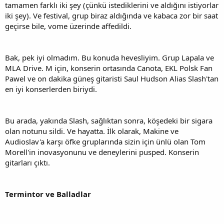
tamamen farklı iki şey (çünkü istediklerini ve aldığını istiyorlar
iki şey). Ve festival, grup biraz aldığında ve kabaca zor bir saat
geçirse bile, vome üzerinde affedildi.
Bak, pek iyi olmadım. Bu konuda hevesliyim. Grup Lapala ve
MLA Drive. M için, konserin ortasında Canota, EKL Polsk Fan
Pawel ve on dakika güneş gitaristi Saul Hudson Alias Slash'tan
en iyi konserlerden biriydi.
Bu arada, yakında Slash, sağlıktan sonra, köşedeki bir sigara
olan notunu sildi. Ve hayatta. İlk olarak, Makine ve
Audioslav'a karşı öfke gruplarında sizin için ünlü olan Tom
Morell'in inovasyonunu ve deneylerini pusped. Konserin
gitarları çıktı.
Termintor ve Balladlar