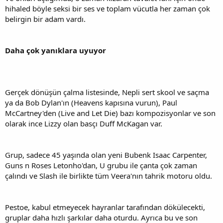
hihaled böyle seksi bir ses ve toplam vücutla her zaman çok
belirgin bir adam vardı.
Daha çok yanıklara uyuyor
Gerçek dönüşün çalma listesinde, Nepli sert skool ve saçma
ya da Bob Dylan'ın (Heavens kapısına vurun), Paul
McCartney'den (Live and Let Die) bazı kompozisyonlar ve son
olarak ince Lizzy olan basçı Duff McKagan var.
Grup, sadece 45 yaşında olan yeni Bubenk Isaac Carpenter,
Guns n Roses Letonho'dan, U grubu ile çanta çok zaman
çalındı ve Slash ile birlikte tüm Veera'nın tahrik motoru oldu.
Pestoe, kabul etmeyecek hayranlar tarafından dökülecekti,
gruplar daha hızlı şarkılar daha oturdu. Ayrıca bu ve son