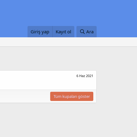
Giriş yap
Kayıt ol
Ara
6 Haz 2021
Tüm kupaları göster